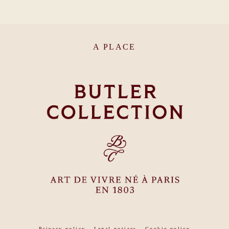
A PLACE
Privacy policy
-
Legal notices
-
Cookie policy