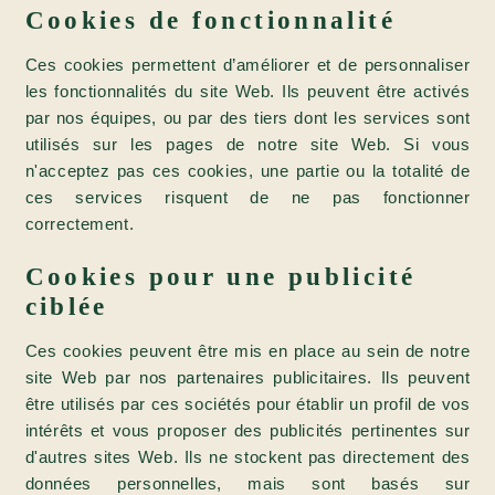
Cookies de fonctionnalité
Ces cookies permettent d’améliorer et de personnaliser
les fonctionnalités du site Web. Ils peuvent être activés
ANDIA PARIS
par nos équipes, ou par des tiers dont les services sont
utilisés sur les pages de notre site Web. Si vous
THE RESTAURANT
n'acceptez pas ces cookies, une partie ou la totalité de
ANDIA'S BRUNCH
ces services risquent de ne pas fonctionner
THE TERRACE
correctement.
EVENTS & PRIVATIZATIONS
ACCESS
Cookies pour une publicité
ciblée
Ces cookies peuvent être mis en place au sein de notre
site Web par nos partenaires publicitaires. Ils peuvent
être utilisés par ces sociétés pour établir un profil de vos
intérêts et vous proposer des publicités pertinentes sur
d'autres sites Web. Ils ne stockent pas directement des
données personnelles, mais sont basés sur